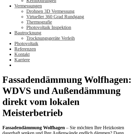
Kernbohrungen
Vermessungen
Drohnen 3D Vermessung
Virtueller 360 Grad Rundgang
Thermografie
Photovoltaik Inspektion
Bautrocknung
Trocknungsgeräte Verleih
Photovoltaik
Referenzen
Kontakt
Karriere
Fassadendämmung Wolfhagen:
WDVS und Außendämmung
direkt vom lokalen
Meisterbetrieb
Fassadendämmung Wolfhagen
– Sie möchten Ihre Heizkosten
dauerhaft senken und Ihre Außenwände endlich dämmen? Dann