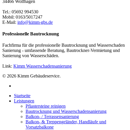
34466 Wolfhagen
Tel.: 05692 994530
Mobil: 0163/5017247
E-Mail:
info@kimm-gbs.de
Professionelle Bautrocknung
Fachfirma für die professionelle Bautrocknung und Wasserschaden
Sanierung - umfassende Beratung, Bautrockner-Vermietung und
Sanierung von Wasserschäden.
Link:
Kimm Wasserschadensanierung
© 2026 Kimm Gebäudeservice.
Startseite
Leistungen
Pflastersteine reinigen
Bautrocknung und Wasserschadensanierung
Balkon- / Terrassensanierung
Balkon- & Treppengeländer, Handläufe und
Vorsatzbalkone