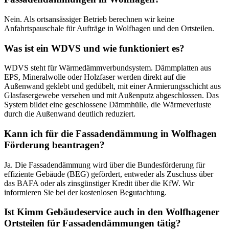
Nein. Als ortsansässiger Betrieb berechnen wir keine
Anfahrtspauschale für Aufträge in Wolfhagen und den Ortsteilen.
Was ist ein WDVS und wie funktioniert es?
WDVS steht für Wärmedämmverbundsystem. Dämmplatten aus
EPS, Mineralwolle oder Holzfaser werden direkt auf die
Außenwand geklebt und gedübelt, mit einer Armierungsschicht aus
Glasfasergewebe versehen und mit Außenputz abgeschlossen. Das
System bildet eine geschlossene Dämmhülle, die Wärmeverluste
durch die Außenwand deutlich reduziert.
Kann ich für die Fassadendämmung in Wolfhagen
Förderung beantragen?
Ja. Die Fassadendämmung wird über die Bundesförderung für
effiziente Gebäude (BEG) gefördert, entweder als Zuschuss über
das BAFA oder als zinsgünstiger Kredit über die KfW. Wir
informieren Sie bei der kostenlosen Begutachtung.
Ist Kimm Gebäudeservice auch in den Wolfhagener
Ortsteilen für Fassadendämmungen tätig?