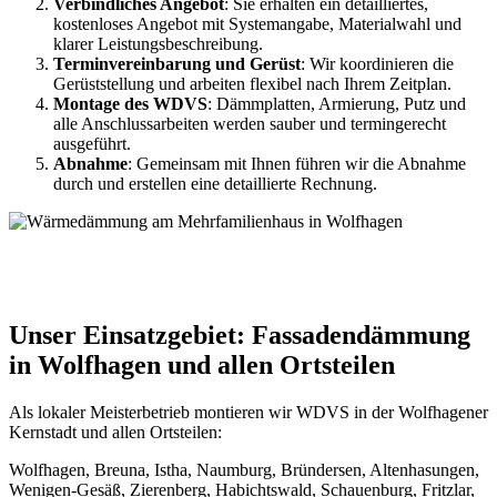
Verbindliches Angebot
: Sie erhalten ein detailliertes,
kostenloses Angebot mit Systemangabe, Materialwahl und
klarer Leistungsbeschreibung.
Terminvereinbarung und Gerüst
: Wir koordinieren die
Gerüststellung und arbeiten flexibel nach Ihrem Zeitplan.
Montage des WDVS
: Dämmplatten, Armierung, Putz und
alle Anschlussarbeiten werden sauber und termingerecht
ausgeführt.
Abnahme
: Gemeinsam mit Ihnen führen wir die Abnahme
durch und erstellen eine detaillierte Rechnung.
Unser Einsatzgebiet: Fassadendämmung
in Wolfhagen und allen Ortsteilen
Als lokaler Meisterbetrieb montieren wir WDVS in der Wolfhagener
Kernstadt und allen Ortsteilen:
Wolfhagen, Breuna, Istha, Naumburg, Bründersen, Altenhasungen,
Wenigen-Gesäß, Zierenberg, Habichtswald, Schauenburg, Fritzlar,