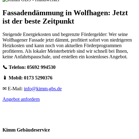
Fassadendämmung in Wolfhagen: Jetzt
ist der beste Zeitpunkt
Steigende Energiekosten und begrenzte Fördergelder: Wer seine
Wolfhagener Fassade jetzt dämmt, profitiert sofort von niedrigeren
Heizkosten und kann noch von aktuellen Förderprogrammen
profitieren. Als lokaler Meisterbetrieb sind wir schnell bei Ihnen,
keine Anfahrtspauschale, und erstellen ein kostenloses Angebot.
📞 Telefon: 05692 994530
📱 Mobil: 0173 5290376
✉ E-Mail:
info@kimm-gbs.de
Angebot anfordern
Kimm Gebäudeservice