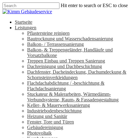
Hit enter to search or ESC to close
Startseite
Leistungen
Pflastersteine reinigen
Bautrocknung und Wasserschadensanierung
Balkon- / Terrassensanierung
Balkon- & Treppengeländer, Handläufe und
Vorsatzbalkone
Treppen Einbau und Treppen Sanierung
Dachreinigung und Dachbeschichtung
Dachfenster, Dacheindeckung, Dachumdeckung &
Schornsteinverkleidungen
Flachdachabdichtung / -beschichtung &
Flachdachsanierung
Stuckateur & Malerarbeiten, Wärmedämm-
Verbundsysteme, Raum- & Fassadengestaltung
Keller- & Mauerwerkssanierung
Industriebodenbeschichtung
Heizung und Sanitär
Fenster, Tore und Türen
Gebäudereinigung
Photovoltaik