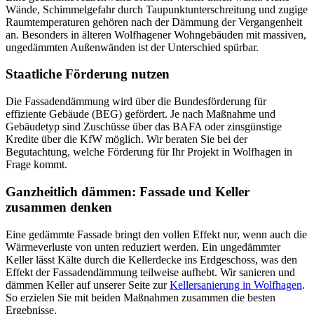
Wände, Schimmelgefahr durch Taupunktunterschreitung und zugige
Raumtemperaturen gehören nach der Dämmung der Vergangenheit
an. Besonders in älteren Wolfhagener Wohngebäuden mit massiven,
ungedämmten Außenwänden ist der Unterschied spürbar.
Staatliche Förderung nutzen
Die Fassadendämmung wird über die Bundesförderung für
effiziente Gebäude (BEG) gefördert. Je nach Maßnahme und
Gebäudetyp sind Zuschüsse über das BAFA oder zinsgünstige
Kredite über die KfW möglich. Wir beraten Sie bei der
Begutachtung, welche Förderung für Ihr Projekt in Wolfhagen in
Frage kommt.
Ganzheitlich dämmen: Fassade und Keller
zusammen denken
Eine gedämmte Fassade bringt den vollen Effekt nur, wenn auch die
Wärmeverluste von unten reduziert werden. Ein ungedämmter
Keller lässt Kälte durch die Kellerdecke ins Erdgeschoss, was den
Effekt der Fassadendämmung teilweise aufhebt. Wir sanieren und
dämmen Keller auf unserer Seite zur
Kellersanierung in Wolfhagen
.
So erzielen Sie mit beiden Maßnahmen zusammen die besten
Ergebnisse.