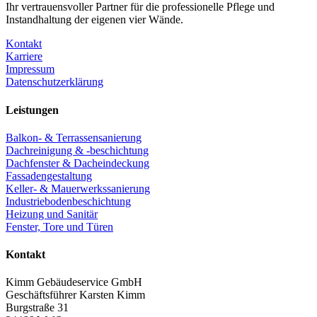
Ihr vertrauensvoller Partner für die professionelle Pflege und
Instandhaltung der eigenen vier Wände.
Kontakt
Karriere
Impressum
Datenschutzerklärung
Leistungen
Balkon- & Terrassensanierung
Dachreinigung & -beschichtung
Dachfenster & Dacheindeckung
Fassadengestaltung
Keller- & Mauerwerkssanierung
Industriebodenbeschichtung
Heizung und Sanitär
Fenster, Tore und Türen
Kontakt
Kimm Gebäudeservice GmbH
Geschäftsführer Karsten Kimm
Burgstraße 31