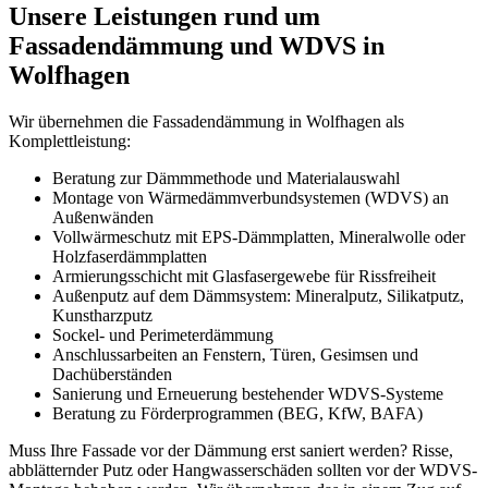
Unsere Leistungen rund um
Fassadendämmung und WDVS in
Wolfhagen
Wir übernehmen die Fassadendämmung in Wolfhagen als
Komplettleistung:
Beratung zur Dämmmethode und Materialauswahl
Montage von Wärmedämmverbundsystemen (WDVS) an
Außenwänden
Vollwärmeschutz mit EPS-Dämmplatten, Mineralwolle oder
Holzfaserdämmplatten
Armierungsschicht mit Glasfasergewebe für Rissfreiheit
Außenputz auf dem Dämmsystem: Mineralputz, Silikatputz,
Kunstharzputz
Sockel- und Perimeterdämmung
Anschlussarbeiten an Fenstern, Türen, Gesimsen und
Dachüberständen
Sanierung und Erneuerung bestehender WDVS-Systeme
Beratung zu Förderprogrammen (BEG, KfW, BAFA)
Muss Ihre Fassade vor der Dämmung erst saniert werden? Risse,
abblätternder Putz oder Hangwasserschäden sollten vor der WDVS-