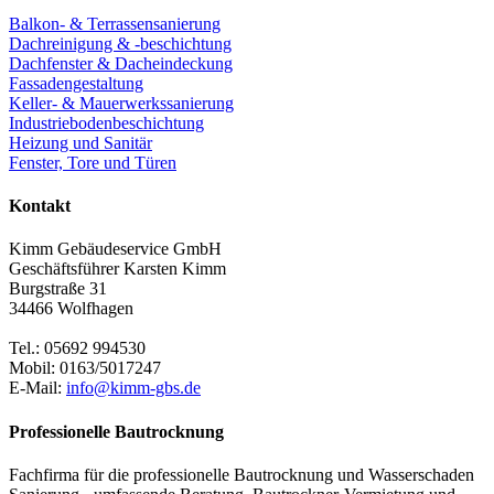
Balkon- & Terrassensanierung
Dachreinigung & -beschichtung
Dachfenster & Dacheindeckung
Fassadengestaltung
Keller- & Mauerwerkssanierung
Industriebodenbeschichtung
Heizung und Sanitär
Fenster, Tore und Türen
Kontakt
Kimm Gebäudeservice GmbH
Geschäftsführer Karsten Kimm
Burgstraße 31
34466 Wolfhagen
Tel.: 05692 994530
Mobil: 0163/5017247
E-Mail:
info@kimm-gbs.de
Professionelle Bautrocknung
Fachfirma für die professionelle Bautrocknung und Wasserschaden