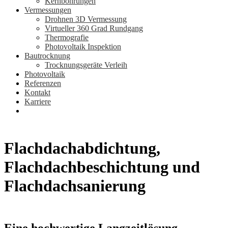
Kernbohrungen
Vermessungen
Drohnen 3D Vermessung
Virtueller 360 Grad Rundgang
Thermografie
Photovoltaik Inspektion
Bautrocknung
Trocknungsgeräte Verleih
Photovoltaik
Referenzen
Kontakt
Karriere
Flachdachabdichtung,
Flachdachbeschichtung und
Flachdachsanierung
Eine hochwertige Langzeitlösung