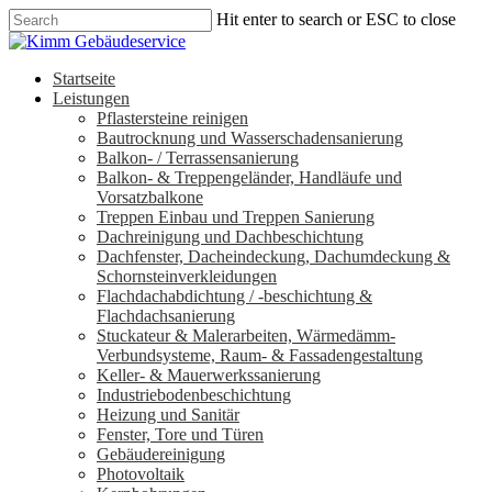
Hit enter to search or ESC to close
Startseite
Leistungen
Pflastersteine reinigen
Bautrocknung und Wasserschadensanierung
Balkon- / Terrassensanierung
Balkon- & Treppengeländer, Handläufe und
Vorsatzbalkone
Treppen Einbau und Treppen Sanierung
Dachreinigung und Dachbeschichtung
Dachfenster, Dacheindeckung, Dachumdeckung &
Schornsteinverkleidungen
Flachdachabdichtung / -beschichtung &
Flachdachsanierung
Stuckateur & Malerarbeiten, Wärmedämm-
Verbundsysteme, Raum- & Fassadengestaltung
Keller- & Mauerwerkssanierung
Industriebodenbeschichtung
Heizung und Sanitär
Fenster, Tore und Türen
Gebäudereinigung
Photovoltaik